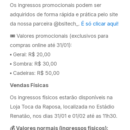
Os ingressos promocionais podem ser
adquiridos de forma rápida e prática pelo site
da nossa parceira @bsltech_.
É só clicar aqui!
🎟️ Valores promocionais (exclusivos para
compras online até 31/01):
▪️ Geral: R$ 20,00
▪️ Sombra: R$ 30,00
▪️ Cadeiras: R$ 50,00
Vendas Físicas
Os ingressos físicos estarão disponíveis na
Loja Toca da Raposa, localizada no Estádio
Renatão, nos dias 31/01 e 01/02 até as 11h30.
💰 Valores normais (ingressos físicos):