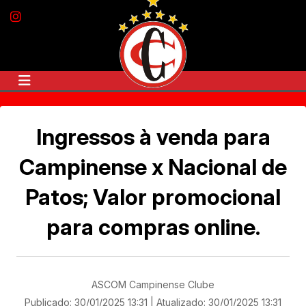
Campine
Instagram
Instagram
Clube
Ingressos à venda para
Campinense x Nacional de
Patos; Valor promocional
para compras online.
ASCOM Campinense Clube
Publicado: 30/01/2025 13:31
|
Atualizado: 30/01/2025 13:31