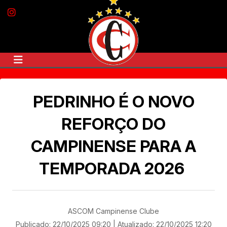
Campine
Instagram
Instagram
Clube
PEDRINHO É O NOVO
REFORÇO DO
CAMPINENSE PARA A
TEMPORADA 2026
ASCOM Campinense Clube
Publicado: 22/10/2025 09:20
|
Atualizado: 22/10/2025 12:20